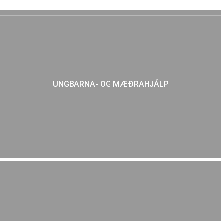
UNGBARNA- OG MÆÐRAHJÁLP