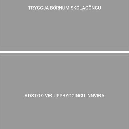
TRYGGJA BÖRNUM SKÓLAGÖNGU
AÐSTOÐ VIÐ UPPBYGGINGU INNVIÐA