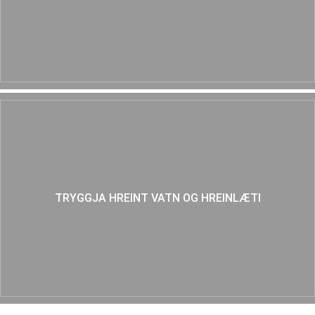
TRYGGJA HREINT VATN OG HREINLÆTI