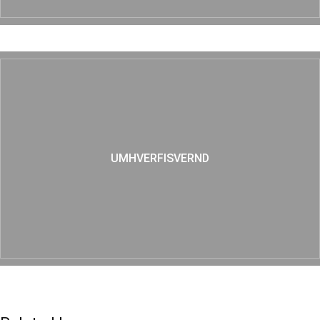
UMHVERFISVERND