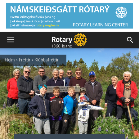
Heim
Fréttir
Klúbbafréttir