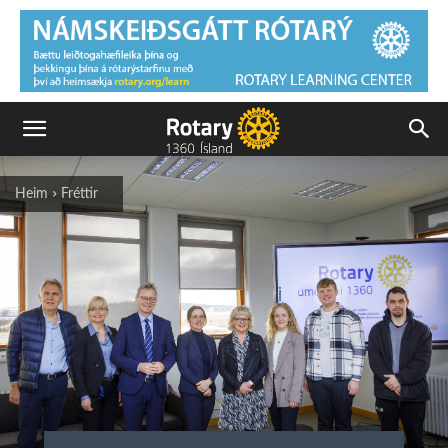
Heim
Fréttir