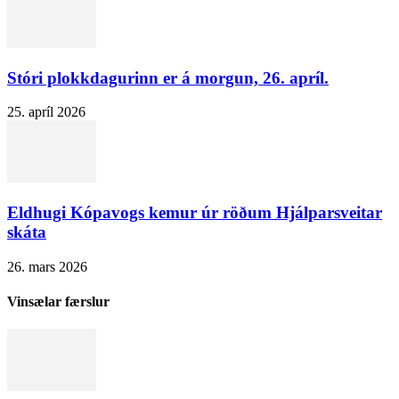
Stóri plokkdagurinn er á morgun, 26. apríl.
25. apríl 2026
Eldhugi Kópavogs kemur úr röðum Hjálparsveitar
skáta
26. mars 2026
Vinsælar færslur