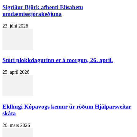
Sigríður Björk afhenti Elísabetu
umdæmisstjórakeðjuna
23. júní 2026
Stóri plokkdagurinn er á morgun, 26. apríl.
25. apríl 2026
Eldhugi Kópavogs kemur úr röðum Hjálparsveitar
skáta
26. mars 2026