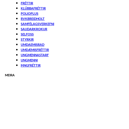
FRÉTTIR
KLÚBBAFRÉTTIR
POLIOPLUS
RVKBREIDHOLT
SAMFÉLAGSVERKEFNI
SAUDARKROKUR
SELFOSS
STYRKIR
UMDAEMISRAD
UMDÆMISFRÉTTIR
UNGMENNASTARF
UNGMENNI
ÞINGFRÉTTIR
MEIRA