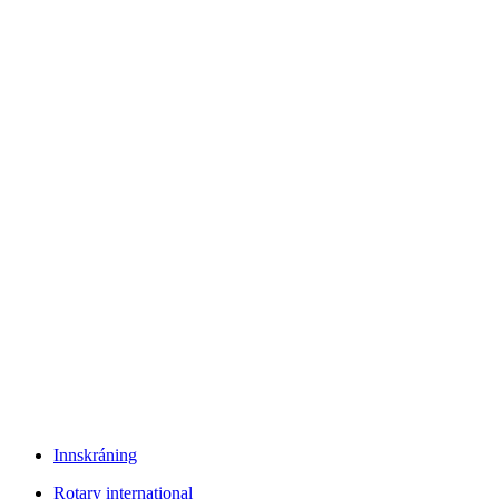
Innskráning
Rotary international