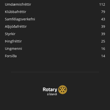
Umdæmisfréttir
112
Klúbbafréttir
79
Samfélagsverkefni
43
Alþjóðafréttir
39
Styrkir
39
Þingfréttir
25
Ungmenni
16
Forsíða
14