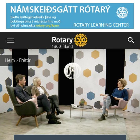
Heim
Fréttir