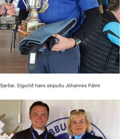
rfjarðar. Sigurlið hans skipuðu Jóhannes Pálmi