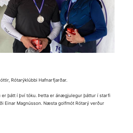
ttir, Rótarýklúbbi Hafnarfjarðar.
er þátt í því tóku. Þetta er ánægjulegur þáttur í starfi
ði Einar Magnússon. Næsta golfmót Rótarý verður