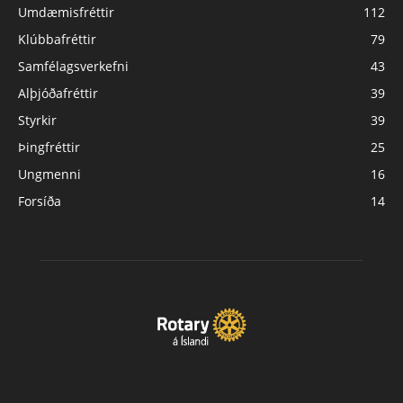
Umdæmisfréttir
112
Klúbbafréttir
79
Samfélagsverkefni
43
Alþjóðafréttir
39
Styrkir
39
Þingfréttir
25
Ungmenni
16
Forsíða
14