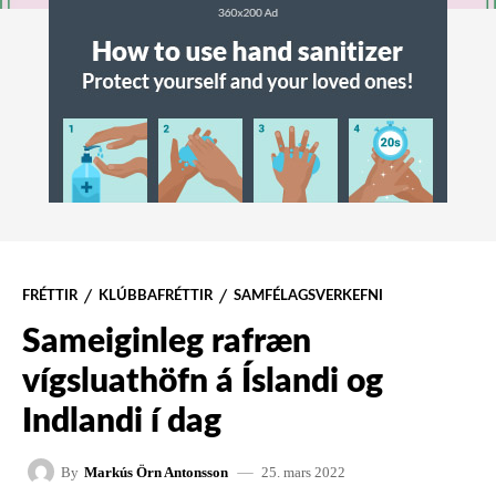
FRÉTTIR
KLÚBBAFRÉTTIR
SAMFÉLAGSVERKEFNI
Sameiginleg rafræn
vígsluathöfn á Íslandi og
Indlandi í dag
25. mars 2022
By
Markús Örn Antonsson