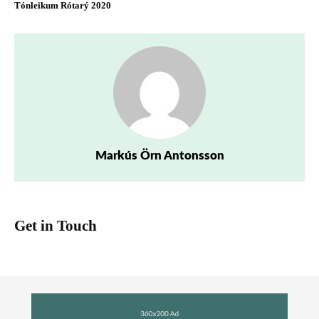
Tónleikum Rótarý 2020
Markús Örn Antonsson
Get in Touch