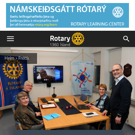
Heim
Fréttir