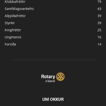
Klúbbafréttir
79
Samfélagsverkefni
43
Alþjóðafréttir
39
Styrkir
39
Þingfréttir
25
Ungmenni
16
Forsíða
14
UM OKKUR