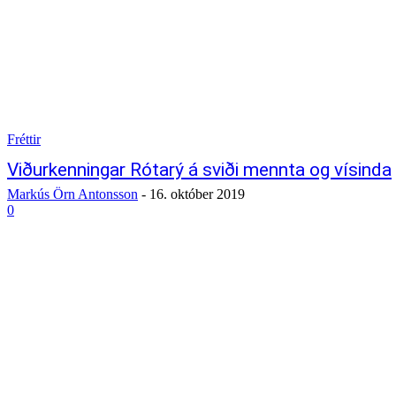
Fréttir
Viðurkenningar Rótarý á sviði mennta og vísinda
Markús Örn Antonsson
-
16. október 2019
0