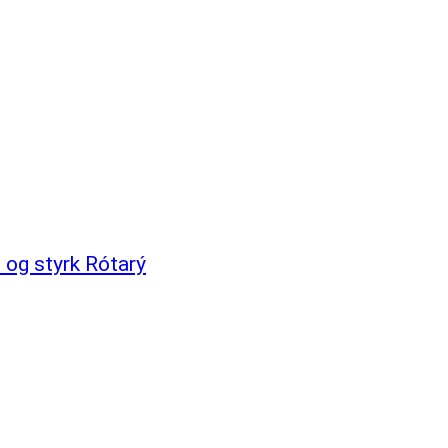
u og styrk Rótarý