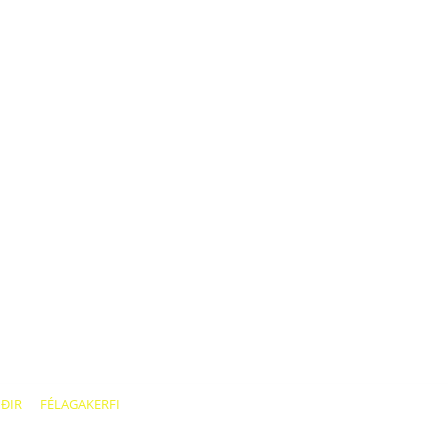
IÐIR
FÉLAGAKERFI