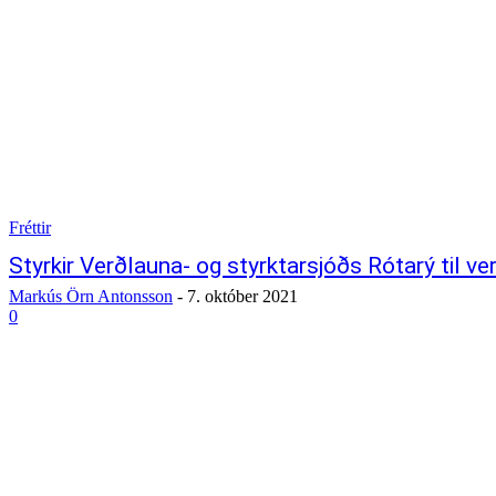
Fréttir
Styrkir Verðlauna- og styrktarsjóðs Rótarý til ve
Markús Örn Antonsson
-
7. október 2021
0