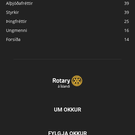
Alþjóðafréttir
39
Styrkir
39
Þingfréttir
25
Ungmenni
16
Forsíða
14
UM OKKUR
FYLGJA OKKUR