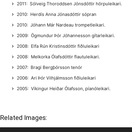
2011: Sólveig Thoroddsen Jónsdóttir hörpuleikari.
2010: Herdís Anna Jónasdóttir sópran
2010: Jóhann Már Nardeau trompetleikari.
2009: Ögmundur Þór Jóhannesson gítarleikari.
2008: Elfa Rún Kristinsdóttir fiðluleikari
2008: Melkorka Ólafsdóttir flautuleikari.
2007: Bragi Bergþórsson tenór
2006: Ari Þór Vilhjálmsson fiðluleikari
2005: Víkingur Heiðar Ólafsson, píanóleikari.
Related Images: