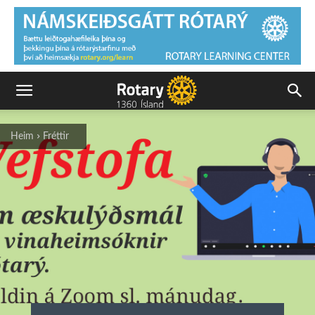
Heim
Fréttir