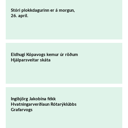
Stóri plokkdagurinn er á morgun,
26. apríl.
Eldhugi Kópavogs kemur úr röðum
Hjálparsveitar skáta
Ingibjörg Jakobína fékk
Hvatningarverðlaun Rótarýklúbbs
Grafarvogs