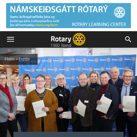
Heim
Fréttir