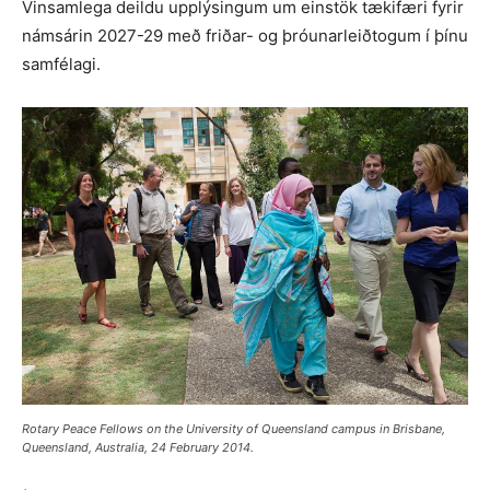
Vinsamlega deildu upplýsingum um einstök tækifæri fyrir
námsárin 2027-29 með friðar- og þróunarleiðtogum í þínu
samfélagi.
Rotary Peace Fellows on the University of Queensland campus in Brisbane,
Queensland, Australia, 24 February 2014.