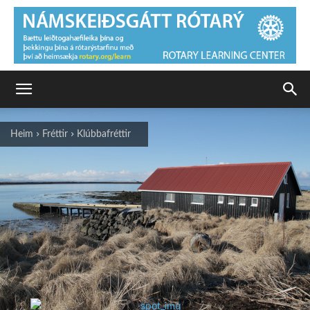
Heim
Fréttir
Klúbbafréttir