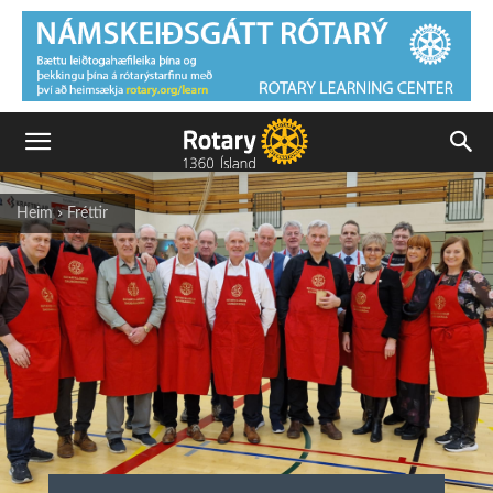
Heim
Fréttir