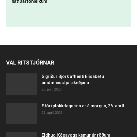
hátíðartónleikum
VAL RITSTJÓRNAR
Sigríður Björk afhenti Elísabetu
umdæmisstjórakeðjuna
23. júní 2026
Stóri plokkdagurinn er á morgun, 26. apríl.
25. apríl 2026
Eldhugi Kópavogs kemur úr röðum