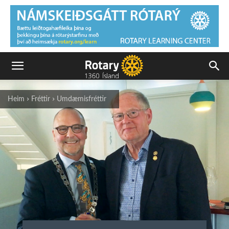
Heim
Fréttir
Umdæmisfréttir