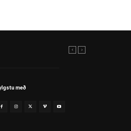
ylgstu með