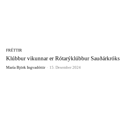
FRÉTTIR
Klúbbur vikunnar er Rótarýklúbbur Sauðárkróks
María Björk Ingvadóttir
-
15. Desember 2024