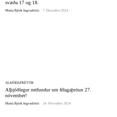
svæða 17 og 18.
María Björk Ingvadóttir
-
7. Desember 2024
ALÞJÓÐAFRÉTTIR
Alþjóðlegur netfundur um félagaþróun 27.
nóvember!
María Björk Ingvadóttir
-
24. Nóvember 2024