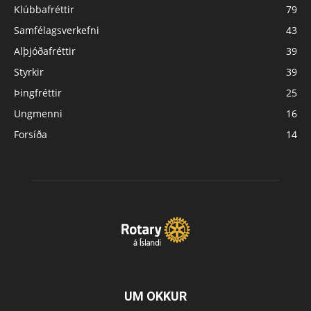
Klúbbafréttir
79
Samfélagsverkefni
43
Alþjóðafréttir
39
Styrkir
39
Þingfréttir
25
Ungmenni
16
Forsíða
14
UM OKKUR