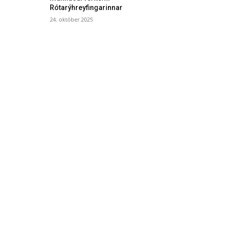
Rótarýhreyfingarinnar
24. október 2025